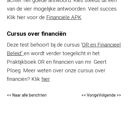
achter het goede antwoord. Kies steeds uit één
van de vier mogelijke antwoorden. Veel succes.
Klik hier voor de
Financiële APK
Cursus over financiën
Deze test behoort bij de cursus ‘
OR en Financieel
Beleid’
en wordt verder toegelicht in het
Praktijkboek OR en financien van mr. Geert
Ploeg. Meer weten over onze cursus over
financiën? Klik
hier
<< Naar alle berichten
<< Vorige
Volgende >>